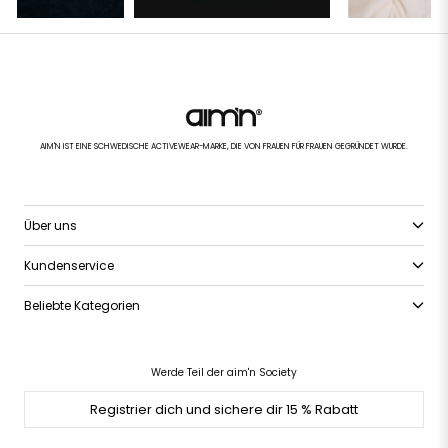
HINZUFÜGEN
AIM'N IST EINE SCHWEDISCHE ACTIVEWEAR-MARKE, DIE VON FRAUEN FÜR FRAUEN GEGRÜNDET WURDE.
Über uns
Kundenservice
Beliebte Kategorien
Werde Teil der aim'n Society
Registrier dich und sichere dir 15 % Rabatt