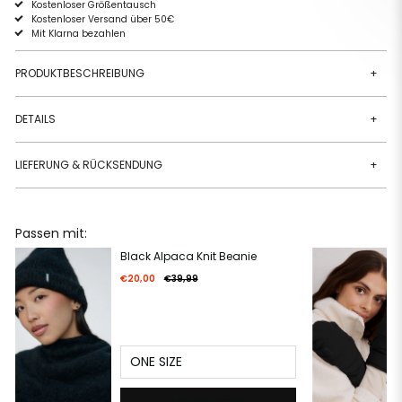
Kostenloser Größentausch
Kostenloser Versand über 50€
Mit Klarna bezahlen
PRODUKTBESCHREIBUNG
+
DETAILS
+
LIEFERUNG & RÜCKSENDUNG
+
Passen mit:
Black Alpaca Knit Beanie
€20,00
€39,99
ONE SIZE