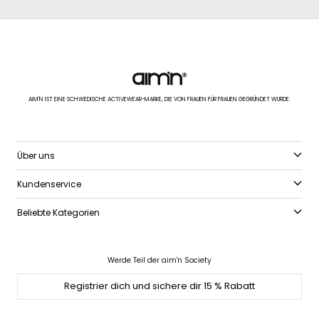
AIM'N IST EINE SCHWEDISCHE ACTIVEWEAR-MARKE, DIE VON FRAUEN FÜR FRAUEN GEGRÜNDET WURDE.
Über uns
Kundenservice
Beliebte Kategorien
Werde Teil der aim'n Society
Registrier dich und sichere dir 15 % Rabatt