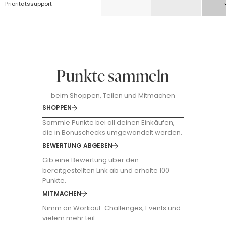
Prioritäts­support
Punkte sammeln
beim Shoppen, Teilen und Mitmachen
SHOPPEN
Sammle Punkte bei all deinen Einkäufen,
die in Bonuschecks umgewandelt werden.
BEWERTUNG ABGEBEN
Gib eine Bewertung über den
bereitgestellten Link ab und erhalte 100
Punkte.
MITMACHEN
Nimm an Workout-Challenges, Events und
vielem mehr teil.