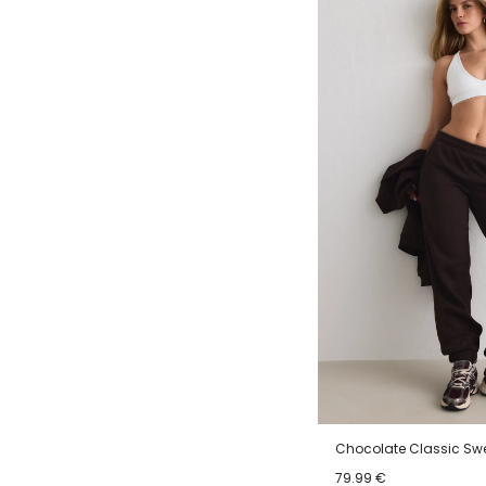
Chocolate Classic Sw
79.99 €