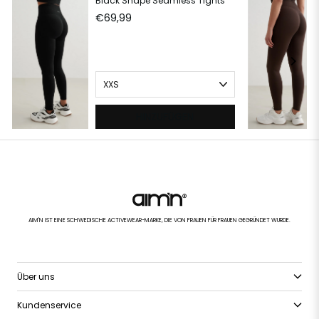
Black Shape Seamless Tights
€69,99
HINZUFÜGEN
AIM'N IST EINE SCHWEDISCHE ACTIVEWEAR-MARKE, DIE VON FRAUEN FÜR FRAUEN GEGRÜNDET WURDE.
Über uns
Kundenservice