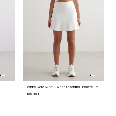
White Core Skort & White Essential Bralette Set
109.98 €