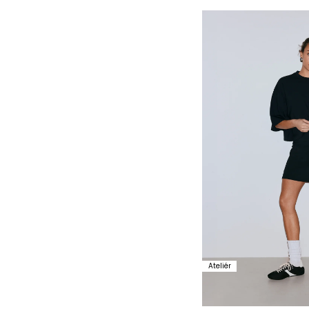
Ateliér