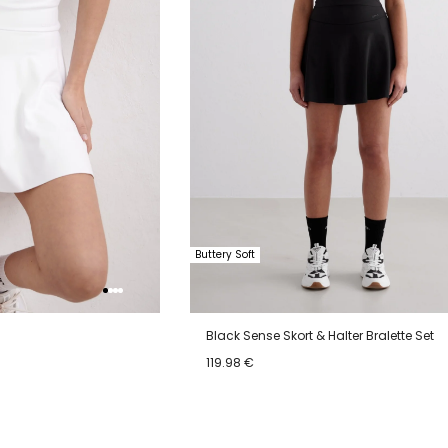
Buttery Soft
Black Sense Skort & Halter Bralette Set
119.98 €
XL