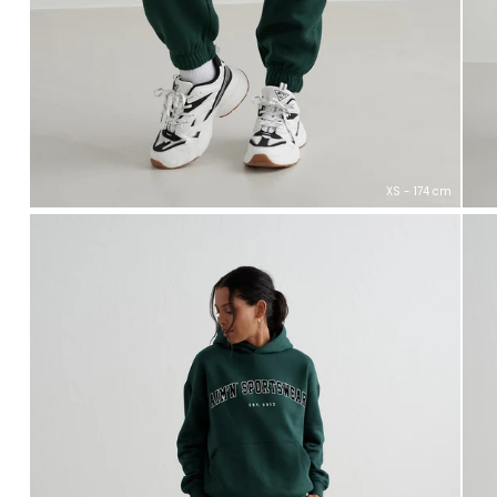
XS - 174 cm