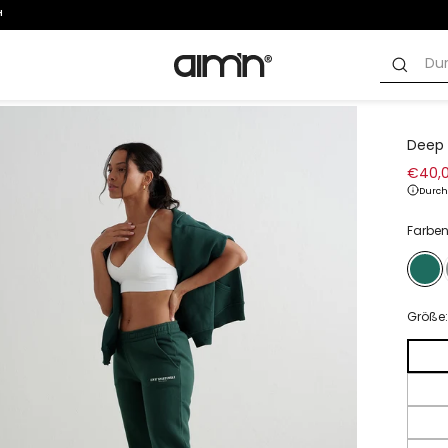
Deep 
€40,
Durchg
Norma
Sonder
Preis
Farben
Größe