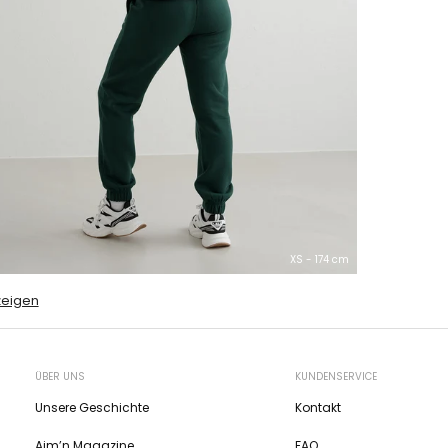
XS - 174 cm
zeigen
ÜBER UNS
KUNDENSERVICE
Unsere Geschichte
Kontakt
Aim’n Magazine
FAQ