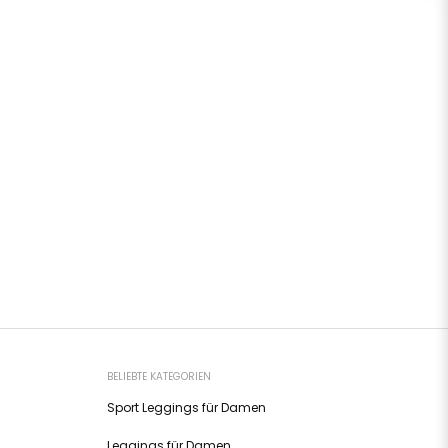
BELIEBTE KATEGORIEN
Sport Leggings für Damen
Leggings für Damen