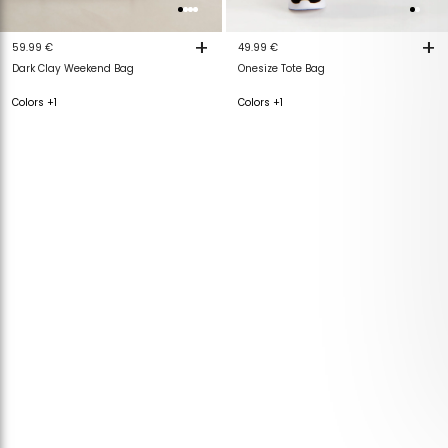
+
+
59.99 €
49.99 €
Dark Clay Weekend Bag
Onesize Tote Bag
Colors +1
Colors +1