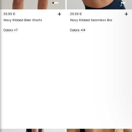
+
+
39.99 €
39.99 €
Navy Ribbed Biker Shorts
Navy Ribbed Seamless Bra
Colors +7
Colors +14