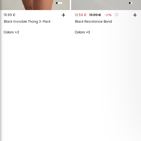
+
+
19.99 €
12.59 €
19.99 €
-37%
Black Invisible Thong 3-Pack
Black Resistance Band
Colors +2
Colors +3