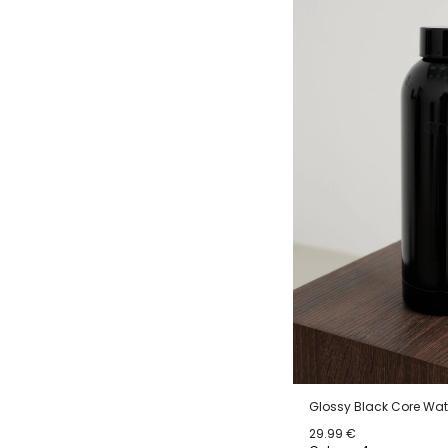
Glossy Black Core Wate
29.99 €