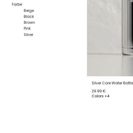
Farbe
Beige
Black
Brown
Pink
Silver
Silver Core Water Bottl
29.99 €
Colors +4
ONE SIZE