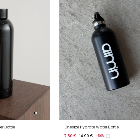
verlanglijstje
verlanglijstje
verlang
r Bottle
Onesize Hydrate Water Bottle
7.50 €
14.99 €
-50%