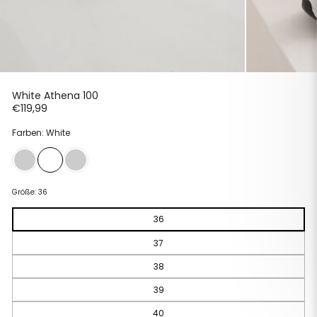
White Athena 100
Normaler
€119,99
Preis
Farben: White
Größe:
36
36
37
38
39
40