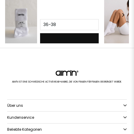
36-38
HINZUFÜGEN
AIM'N IST EINE SCHWEDISCHE ACTIVEWEAR-MARKE, DIE VON FRAUEN FÜR FRAUEN GEGRÜNDET WURDE.
Über uns
Kundenservice
Beliebte Kategorien