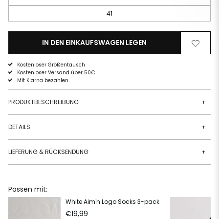
41
IN DEN EINKAUFSWAGEN LEGEN
Von
Zur
der
Wunschli
Wunschliste
hinzufüg
Kostenloser Größentausch
entfernen
Kostenloser Versand über 50€
Mit Klarna bezahlen
PRODUKTBESCHREIBUNG
+
DETAILS
+
LIEFERUNG & RÜCKSENDUNG
+
Passen mit:
White Aim'n Logo Socks 3-pack
€19,99