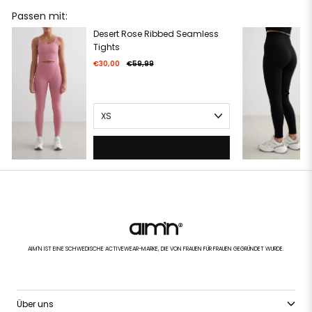
Passen mit:
Desert Rose Ribbed Seamless
Tights
€30,00
€59,99
HINZUFÜGEN
AIM'N IST EINE SCHWEDISCHE ACTIVEWEAR-MARKE, DIE VON FRAUEN FÜR FRAUEN GEGRÜNDET WURDE.
Über uns