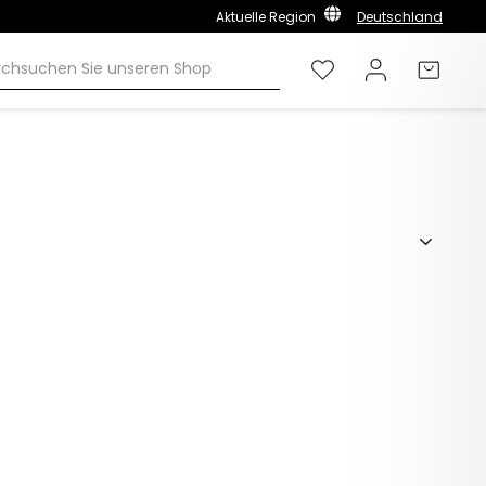
Aktuelle Region
Deutschland
Wunschliste
Einloggen
Einka