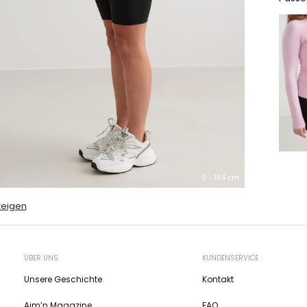
S - 164 cm
zeigen
ÜBER UNS
KUNDENSERVICE
Unsere Geschichte
Kontakt
Aim’n Magazine
FAQ