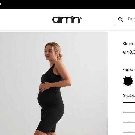
Black
€49,
Farben
Größe