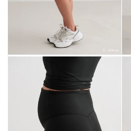
S - 164 cm