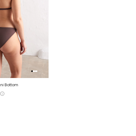
ini Bottom
XL