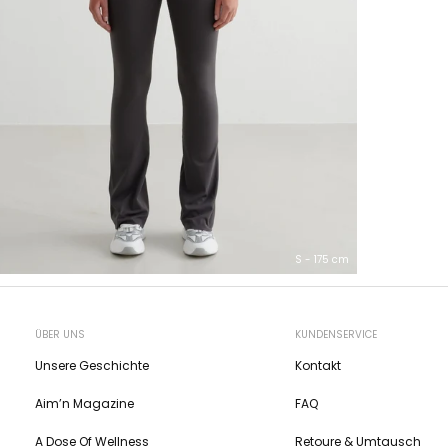
S - 175 cm
ÜBER UNS
KUNDENSERVICE
Unsere Geschichte
Kontakt
Aim’n Magazine
FAQ
A Dose Of Wellness
Retoure & Umtausch