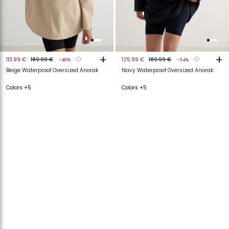
+
+
113.99 €
189.99 €
125.99 €
189.99 €
-40%
-34%
Beige Waterproof Oversized Anorak
Navy Waterproof Oversized Anorak
Colors +5
Colors +5