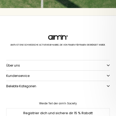
AIM'N IST EINE SCHWEDISCHE ACTIVEWEAR-MARKE, DIE VON FRAUEN FÜR FRAUEN GEGRÜNDET WURDE.
Über uns
Kundenservice
Beliebte Kategorien
Werde Teil der aim'n Society
Registrier dich und sichere dir 15 % Rabatt