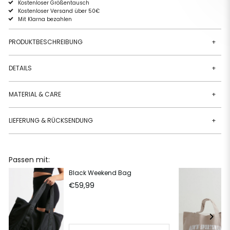
Kostenloser Größentausch
Kostenloser Versand über 50€
Mit Klarna bezahlen
PRODUKTBESCHREIBUNG
+
DETAILS
+
MATERIAL & CARE
+
LIEFERUNG & RÜCKSENDUNG
+
Passen mit:
Black Weekend Bag
€59,99