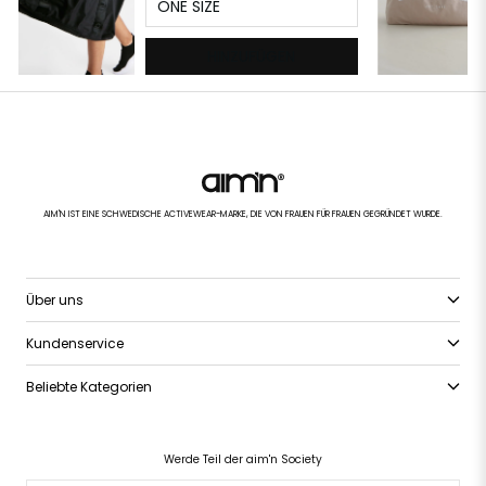
ONE SIZE
HINZUFÜGEN
AIM'N IST EINE SCHWEDISCHE ACTIVEWEAR-MARKE, DIE VON FRAUEN FÜR FRAUEN GEGRÜNDET WURDE.
Über uns
Kundenservice
Beliebte Kategorien
Werde Teil der aim'n Society