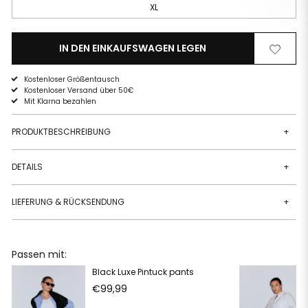
XL
IN DEN EINKAUFSWAGEN LEGEN
Von
Zur
der
Wunschli
Wunschliste
hinzufüg
Kostenloser Größentausch
entfernen
Kostenloser Versand über 50€
Mit Klarna bezahlen
PRODUKTBESCHREIBUNG
+
DETAILS
+
LIEFERUNG & RÜCKSENDUNG
+
Passen mit:
Black Luxe Pintuck pants
€99,99