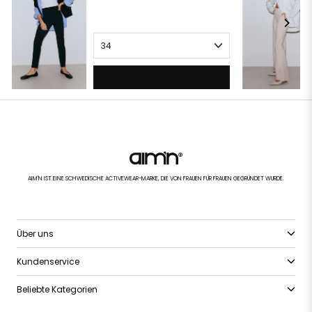
HINZUFÜGEN
AIM'N IST EINE SCHWEDISCHE ACTIVEWEAR-MARKE, DIE VON FRAUEN FÜR FRAUEN GEGRÜNDET WURDE.
Über uns
Kundenservice
Beliebte Kategorien